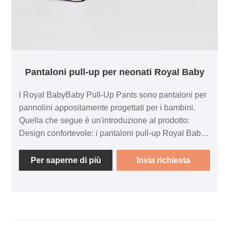
Pantaloni pull-up per neonati Royal Baby
I Royal BabyBaby Pull-Up Pants sono pantaloni per
pannolini appositamente progettati per i bambini.
Quella che segue è un'introduzione al prodotto:
Design confortevole: i pantaloni pull-up Royal Baby
Baby sono realizzati in materiale morbido per
garantire il comfort del bambino e ridurre l'irritazione
Per saperne di più
Invia richiesta
della pelle del bambino.