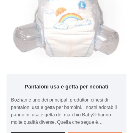
Pantaloni usa e getta per neonati
Bozhan è uno dei principali produttori cinesi di
pantaloni usa e getta per bambini. I nostri adorabili
pannolini usa e getta del marchio Baby® hanno
molte qualità diverse. Quella che segue è
l'introduzione di pantaloni per bambini usa e getta di