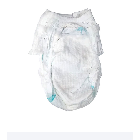
spedizione durante la consegna. I team di vendita
professionali ti daranno una risposta tempestiva.
Penso che possiamo soddisfare le tue esigenze
personalizzate