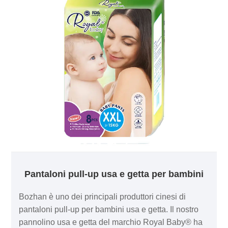
di esperienza nella produzione di pannolini usa e
getta.
Pantaloni pull-up usa e getta per bambini
Bozhan è uno dei principali produttori cinesi di
pantaloni pull-up per bambini usa e getta. Il nostro
pannolino usa e getta del marchio Royal Baby® ha