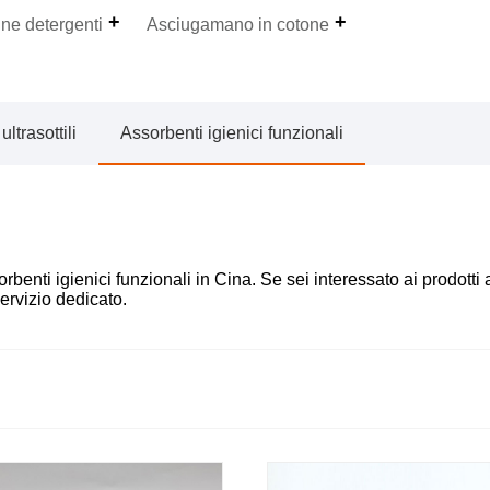
ine detergenti
Asciugamano in cotone
ultrasottili
Assorbenti igienici funzionali
rbenti igienici funzionali in Cina. Se sei interessato ai prodotti
servizio dedicato.