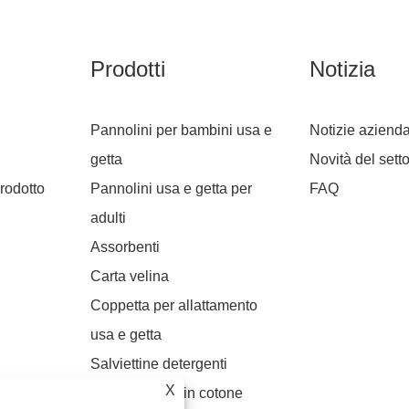
Prodotti
Notizia
Pannolini per bambini usa e
Notizie azienda
getta
Novità del sett
rodotto
Pannolini usa e getta per
FAQ
adulti
Assorbenti
Carta velina
Coppetta per allattamento
usa e getta
Salviettine detergenti
X
Asciugamano in cotone