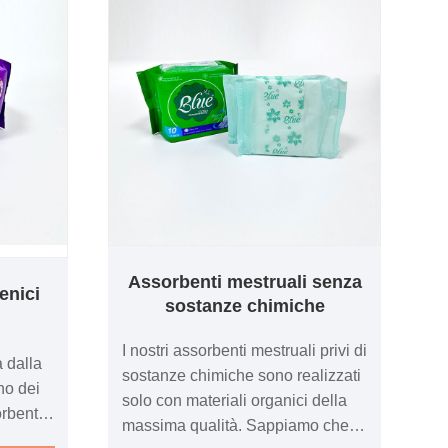
Assorbenti mestruali senza
enici
sostanze chimiche
I nostri assorbenti mestruali privi di
a dalla
sostanze chimiche sono realizzati
no dei
solo con materiali organici della
orbenti
massima qualità. Sappiamo che il
ssiamo