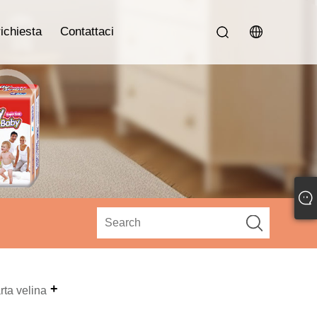
richiesta
Contattaci
rta velina