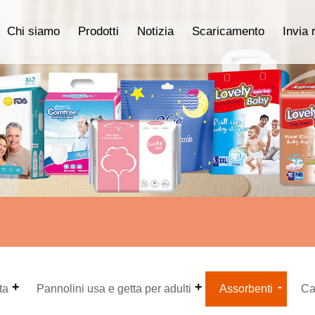
Chi siamo
Prodotti
Notizia
Scaricamento
Invia 
ta
Pannolini usa e getta per adulti
Assorbenti
Ca