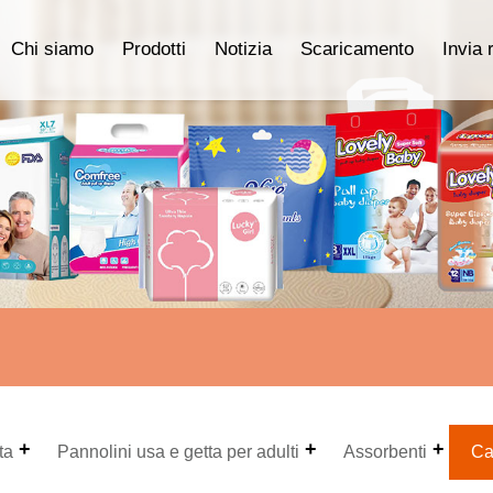
Chi siamo
Prodotti
Notizia
Scaricamento
Invia 
ta
Pannolini usa e getta per adulti
Assorbenti
Ca