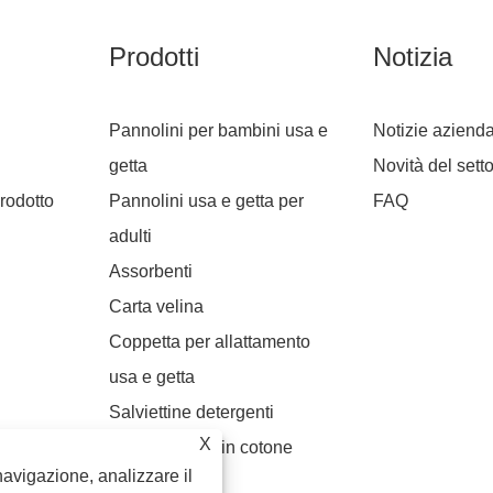
Prodotti
Notizia
Pannolini per bambini usa e
Notizie azienda
getta
Novità del sett
rodotto
Pannolini usa e getta per
FAQ
adulti
Assorbenti
Carta velina
Coppetta per allattamento
usa e getta
Salviettine detergenti
X
Asciugamano in cotone
navigazione, analizzare il