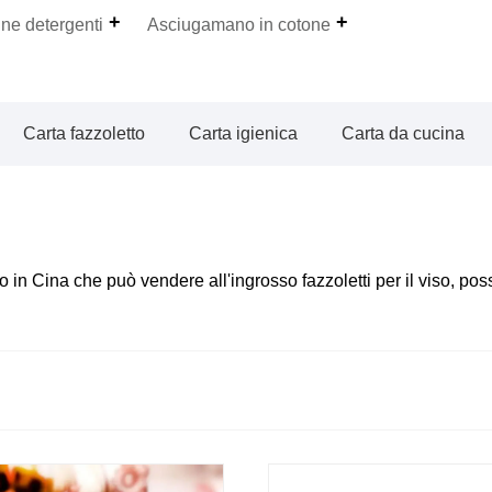
ine detergenti
Asciugamano in cotone
Carta fazzoletto
Carta igienica
Carta da cucina
viso in Cina che può vendere all'ingrosso fazzoletti per il viso, p