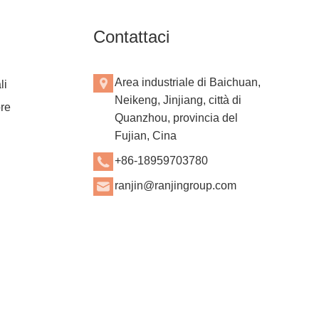
Contattaci
Area industriale di Baichuan,
li
Neikeng, Jinjiang, città di
ore
Quanzhou, provincia del
Fujian, Cina
+86-18959703780
ranjin@ranjingroup.com