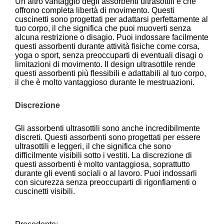
Un altro vantaggio degli assorbenti ultrasottili è che
offrono completa libertà di movimento. Questi
cuscinetti sono progettati per adattarsi perfettamente al
tuo corpo, il che significa che puoi muoverti senza
alcuna restrizione o disagio. Puoi indossare facilmente
questi assorbenti durante attività fisiche come corsa,
yoga o sport, senza preoccuparti di eventuali disagi o
limitazioni di movimento. Il design ultrasottile rende
questi assorbenti più flessibili e adattabili al tuo corpo,
il che è molto vantaggioso durante le mestruazioni.
Discrezione
Gli assorbenti ultrasottili sono anche incredibilmente
discreti. Questi assorbenti sono progettati per essere
ultrasottili e leggeri, il che significa che sono
difficilmente visibili sotto i vestiti. La discrezione di
questi assorbenti è molto vantaggiosa, soprattutto
durante gli eventi sociali o al lavoro. Puoi indossarli
con sicurezza senza preoccuparti di rigonfiamenti o
cuscinetti visibili.