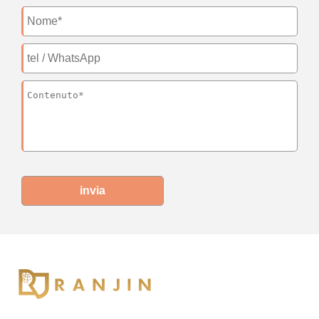
invia