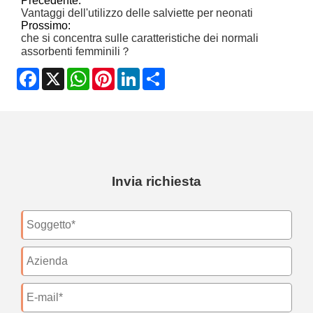
Precedente:
Vantaggi dell'utilizzo delle salviette per neonati
Prossimo:
che si concentra sulle caratteristiche dei normali
assorbenti femminili？
Facebook
X
WhatsApp
Pinterest
LinkedIn
Share
Invia richiesta